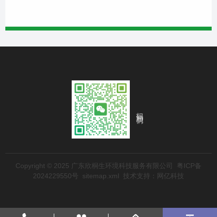
扫码添加我们
Copyright © 2025 广东欣桐生环境科技服务有限公司
粤ICP备
2024229550号
sitemap.xml
技术支持：网亿科技